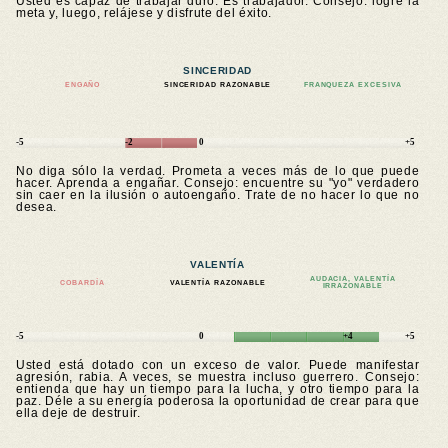
Usted es capaz de trabajar duro. Es trabajador. Consejo: logre la
meta y, luego, relájese y disfrute del éxito.
SINCERIDAD
ENGAÑO
SINCERIDAD RAZONABLE
FRANQUEZA EXCESIVA
-5
-2
0
+5
No diga sólo la verdad. Prometa a veces más de lo que puede
hacer. Aprenda a engañar. Consejo: encuentre su "yo" verdadero
sin caer en la ilusión o autoengaño. Trate de no hacer lo que no
desea.
VALENTÍA
AUDACIA, VALENTÍA
COBARDÍA
VALENTÍA RAZONABLE
IRRAZONABLE
-5
0
+4
+5
Usted está dotado con un exceso de valor. Puede manifestar
agresión, rabia. A veces, se muestra incluso guerrero. Consejo:
entienda que hay un tiempo para la lucha, y otro tiempo para la
paz. Déle a su energía poderosa la oportunidad de crear para que
ella deje de destruir.