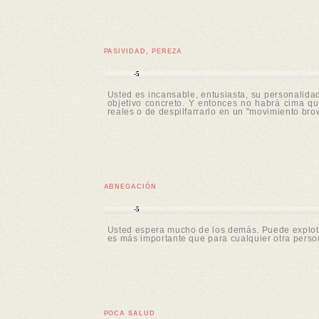
PASIVIDAD, PEREZA
-5
Usted es incansable, entusiasta, su personalida
objetivo concreto. Y entonces no habrá cima q
reales o de despilfarrarlo en un "movimiento bro
ABNEGACIÓN
-5
Usted espera mucho de los demás. Puede explotar
es más importante que para cualquier otra person
POCA SALUD