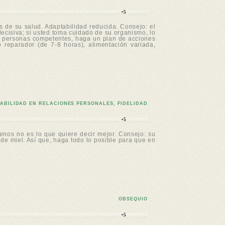
+5
s de su salud. Adaptabilidad reducida. Consejo: el
decisiva; si usted toma cuidado de su organismo, lo
con personas competentes, haga un plan de acciones
o reparador (de 7-8 horas), alimentación variada,
TABILIDAD EN RELACIONES PERSONALES, FIDELIDAD
+5
menos no es lo que quiere decir mejor. Consejo: su
 de miel. Así que, haga todo lo posible para que en
OBSEQUIO
+5