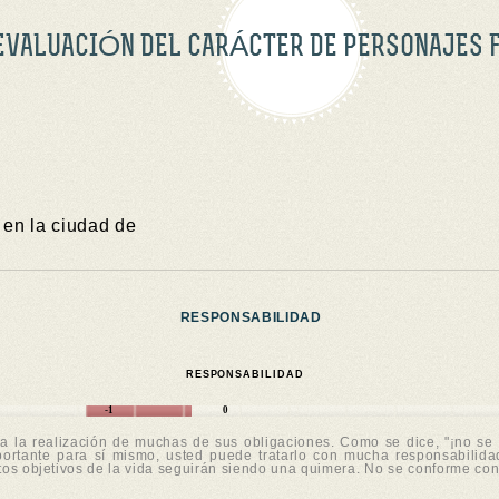
EVALUACIÓN DEL CARÁCTER DE PERSONAJES 
en la ciudad de
RESPONSABILIDAD
RESPONSABILIDAD
-1
0
a a la realización de muchas de sus obligaciones. Como se dice, "¡no se
portante para sí mismo, usted puede tratarlo con mucha responsabilida
os objetivos de la vida seguirán siendo una quimera. No se conforme con