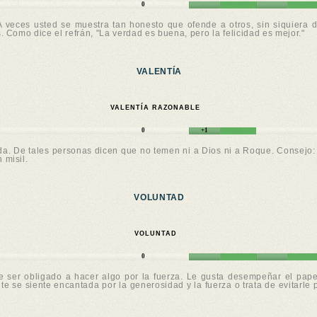
0
 A veces usted se muestra tan honesto que ofende a otros, sin siquiera
s. Como dice el refrán, "La verdad es buena, pero la felicidad es mejor."
VALENTÍA
VALENTÍA RAZONABLE
0
+1
a. De tales personas dicen que no temen ni a Dios ni a Roque. Consejo: en
 misil.
VOLUNTAD
VOLUNTAD
0
de ser obligado a hacer algo por la fuerza. Le gusta desempeñar el pap
nte se siente encantada por la generosidad y la fuerza o trata de evitarl