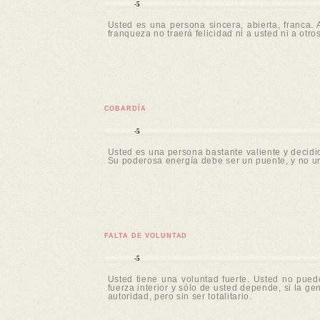
-5
Usted es una persona sincera, abierta, franca.
franqueza no traerá felicidad ni a usted ni a otro
COBARDÍA
-5
Usted es una persona bastante valiente y decidid
Su poderosa energía debe ser un puente, y no un
FALTA DE VOLUNTAD
-5
Usted tiene una voluntad fuerte. Usted no pue
fuerza interior y sólo de usted depende, si la ge
autoridad, pero sin ser totalitario.