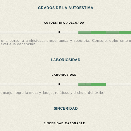
GRADOS DE LA AUTOESTIMA
AUTOESTIMA ADECUADA
0
es una persona ambiciosa, presuntuosa y soberbia. Consejo: debe ente
evar a la decepción.
LABORIOSIDAD
LABORIOSIDAD
0
+1
nsejo: logre la meta y, luego, relájese y disfrute del éxito.
SINCERIDAD
SINCERIDAD RAZONABLE