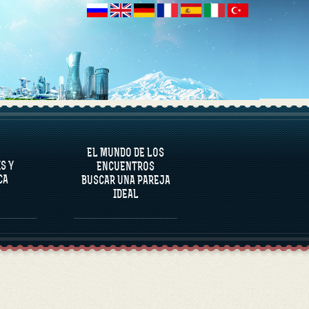
NALÍTICA
EL MUNDO DE LOS
S Y
ENCUENTROS
CA
BUSCAR UNA PAREJA
IDEAL