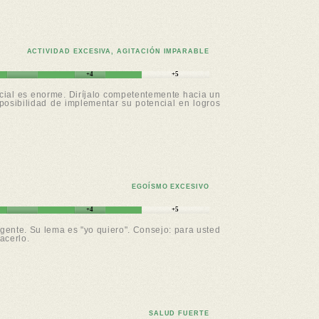
ACTIVIDAD EXCESIVA, AGITACIÓN IMPARABLE
+4
+5
ncial es enorme. Diríjalo competentemente hacia un
osibilidad de implementar su potencial en logros
EGOÍSMO EXCESIVO
+4
+5
gente. Su lema es "yo quiero". Consejo: para usted
acerlo.
SALUD FUERTE