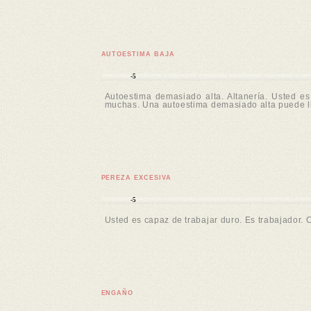
AUTOESTIMA BAJA
-5
Autoestima demasiado alta. Altanería. Usted 
muchas. Una autoestima demasiado alta puede ll
PEREZA EXCESIVA
-5
Usted es capaz de trabajar duro. Es trabajador. Co
ENGAÑO