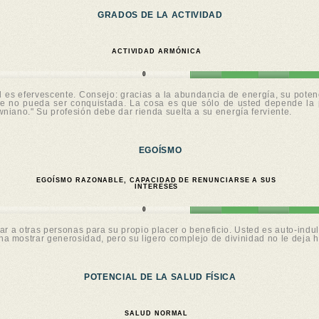
GRADOS DE LA ACTIVIDAD
ACTIVIDAD ARMÓNICA
0
d es efervescente. Consejo: gracias a la abundancia de energía, su pote
ue no pueda ser conquistada. La cosa es que sólo de usted depende la p
wniano." Su profesión debe dar rienda suelta a su energía ferviente.
EGOÍSMO
EGOÍSMO RAZONABLE, CAPACIDAD DE RENUNCIARSE A SUS
INTERESES
0
 a otras personas para su propio placer o beneficio. Usted es auto-indul
a mostrar generosidad, pero su ligero complejo de divinidad no le deja h
POTENCIAL DE LA SALUD FÍSICA
SALUD NORMAL