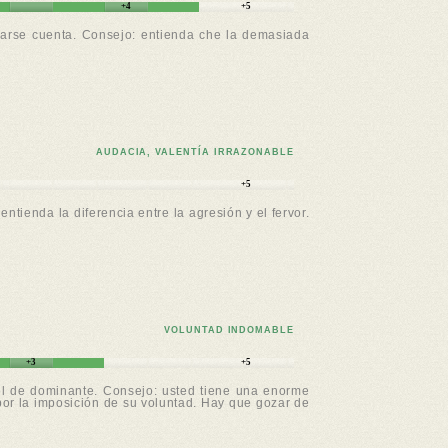
+4
+5
 darse cuenta. Consejo: entienda che la demasiada
AUDACIA, VALENTÍA IRRAZONABLE
+5
tienda la diferencia entre la agresión y el fervor.
VOLUNTAD INDOMABLE
+3
+5
el de dominante. Consejo: usted tiene una enorme
e por la imposición de su voluntad. Hay que gozar de