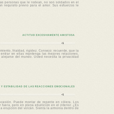
las personas que le rodean, no son soldados en el
n requisito previo para el amor. Sus esfuerzos le
ACTITUD EXCESIVAMENTE AMISTOSA
+5
iento, frialdad, rigidez. Consejo: recuerde, que la
ntrar en ellas mantenga las mejores relaciones,
alejarse del mundo. Usted necesita la privacidad
 Y ESTABILIDAD DE LAS REACCIONES EMOCIONALES
+5
 ocasión. Puede montar de repente en cólera. Los
fuera, pero en plena ebullición en el interior. ¿Es
la erupción del volcán. Sienta la armonía dentro de