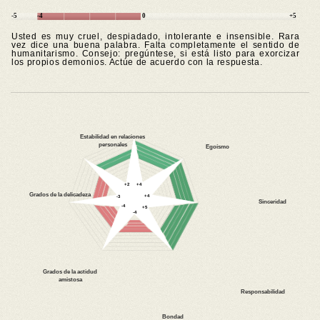
-5
-4
0
+5
Usted es muy cruel, despiadado, intolerante e insensible. Rara
vez dice una buena palabra. Falta completamente el sentido de
humanitarismo. Consejo: pregúntese, si está listo para exorcizar
los propios demonios. Actúe de acuerdo con la respuesta.