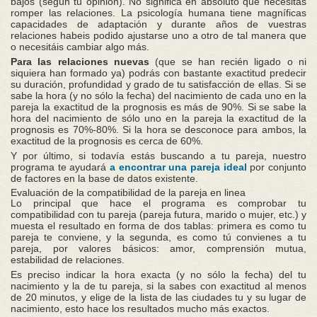
bajos (según tu opinión). No significa en absoluto que necesitas
romper las relaciones. La psicología humana tiene magníficas
capacidades de adaptación y durante años de vuestras
relaciones habeis podido ajustarse uno a otro de tal manera que
o necesitáis cambiar algo más.
Para las relaciones nuevas
(que se han recién ligado o ni
siquiera han formado ya) podrás con bastante exactitud predecir
su duración, profundidad y grado de tu satisfacción de ellas. Si se
sabe la hora (y no sólo la fecha) del nacimiento de cada uno en la
pareja la exactitud de la prognosis es más de 90%. Si se sabe la
hora del nacimiento de sólo uno en la pareja la exactitud de la
prognosis es 70%-80%. Si la hora se desconoce para ambos, la
exactitud de la prognosis es cerca de 60%.
Y por último, si todavía estás buscando a tu pareja, nuestro
programa te ayudará
a encontrar una pareja ideal
por conjunto
de factores en la base de datos existente.
Evaluación de la compatibilidad de la pareja en linea
Lo principal que hace el programa es comprobar tu
compatibilidad con tu pareja (pareja futura, marido o mujer, etc.) y
muesta el resultado en forma de dos tablas: primera es como tu
pareja te conviene, y la segunda, es como tú convienes a tu
pareja, por valores básicos: amor, comprensión mutua,
estabilidad de relaciones.
Es preciso indicar la hora exacta (y no sólo la fecha) del tu
nacimiento y la de tu pareja, si la sabes con exactitud al menos
de 20 minutos, y elige de la lista de las ciudades tu y su lugar de
nacimiento, esto hace los resultados mucho más exactos.