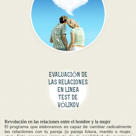
EVALUACIÓN DE
LAS RELACIONES
EN LINEA
TEST DE
VÓLIKOV
Revolución en las relaciones entre el hombre y la mujer
El programa que elaboramos es capaz de cambiar radicalmente
las relactiones con tu pareja (o pareja futura, marido o mujer,