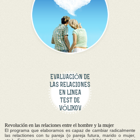
EVALUACIÓN DE
LAS RELACIONES
EN LINEA
TEST DE
VÓLIKOV
Revolución en las relaciones entre el hombre y la mujer
El programa que elaboramos es capaz de cambiar radicalmente
las relactiones con tu pareja (o pareja futura, marido o mujer,