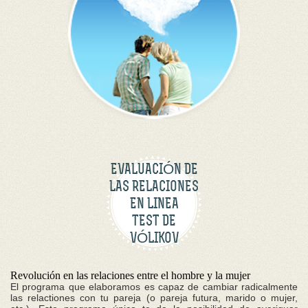
EVALUACIÓN DE
LAS RELACIONES
EN LINEA
TEST DE
VÓLIKOV
Revolución en las relaciones entre el hombre y la mujer
El programa que elaboramos es capaz de cambiar radicalmente
las relactiones con tu pareja (o pareja futura, marido o mujer,