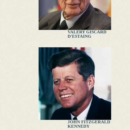
VALERY GISCARD
D'ESTAING
JOHN FITZGERALD
KENNEDY