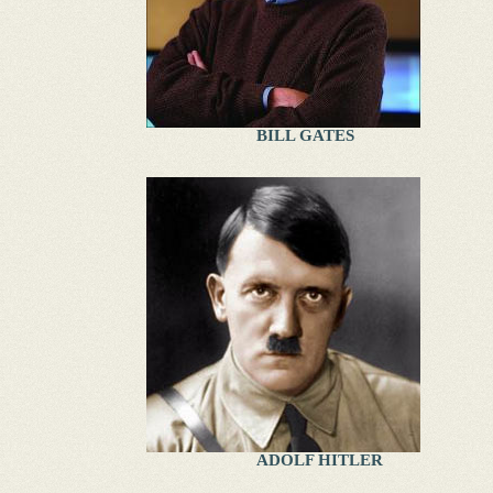
BILL GATES
ADOLF HITLER