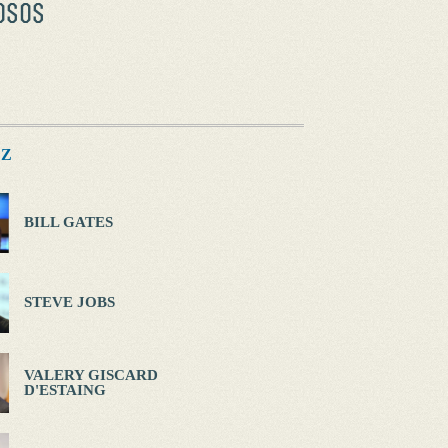
OSOS
Z
BILL GATES
STEVE JOBS
VALERY GISCARD
D'ESTAING