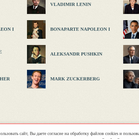
VLADIMIR LENIN
EON I
BONAPARTE NAPOLEON I
E
ALEKSANDR PUSHKIN
HER
MARK ZUCKERBERG
льзовать сайт, Вы даете согласие на обработку файлов cookies и пользов