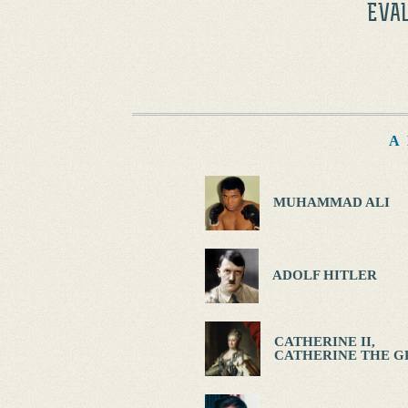
EVA
A
MUHAMMAD ALI
ADOLF HITLER
CATHERINE II,
CATHERINE THE G