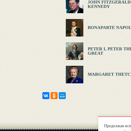
JOHN FITZGERALD
KENNEDY
BONAPARTE NAPOL
PETER I, PETER TH
GREAT
MARGARET THETC
Продолжая испо