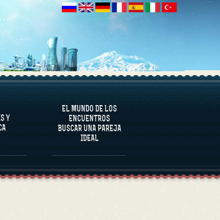
NALÍTICA
EL MUNDO DE LOS
S Y
ENCUENTROS
CA
BUSCAR UNA PAREJA
IDEAL