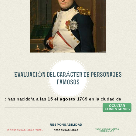
EVALUACIÓN DEL CARÁCTER DE PERSONAJES
FAMOSOS
:
has nacido/a a las
15 el agosto 1769
en la ciudad de
OCULTAR
COMENTARIOS
RESPONSABILIDAD
RESPONSABILIDAD
IRRESPONSABILIDAD TOTAL
RESPONSABILIDAD
IRREGULAR