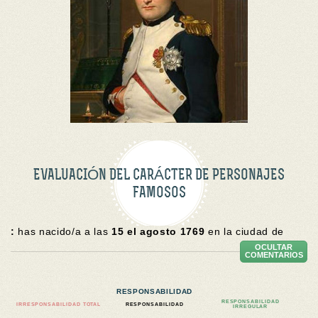
EVALUACIÓN DEL CARÁCTER DE PERSONAJES
FAMOSOS
:
has nacido/a a las
15 el agosto 1769
en la ciudad de
OCULTAR
COMENTARIOS
RESPONSABILIDAD
RESPONSABILIDAD
IRRESPONSABILIDAD TOTAL
RESPONSABILIDAD
IRREGULAR