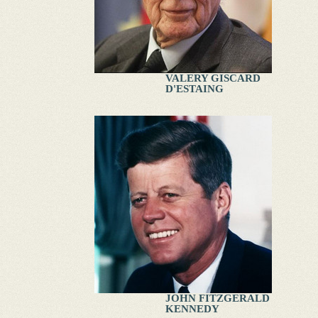
VALERY GISCARD
D'ESTAING
JOHN FITZGERALD
KENNEDY