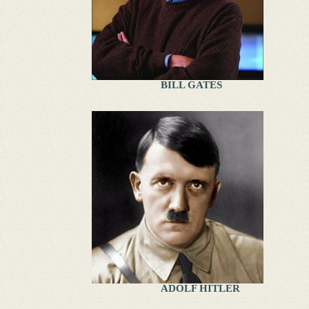
BILL GATES
ADOLF HITLER