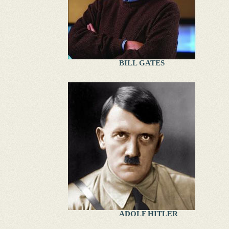
BILL GATES
ADOLF HITLER