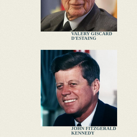
VALERY GISCARD
D'ESTAING
JOHN FITZGERALD
KENNEDY