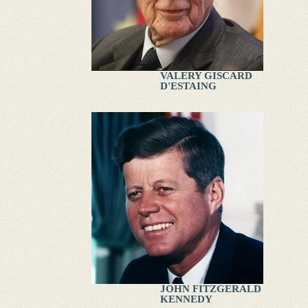
VALERY GISCARD
D'ESTAING
JOHN FITZGERALD
KENNEDY