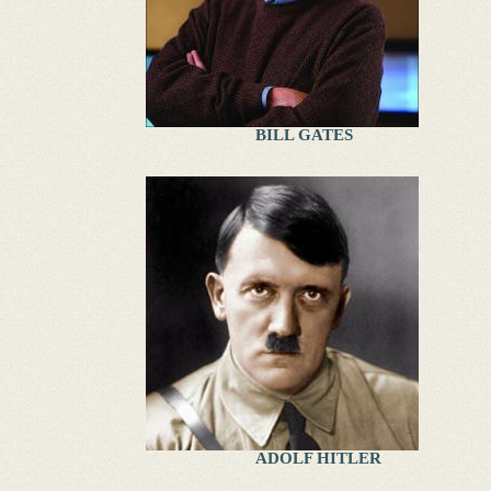
BILL GATES
ADOLF HITLER