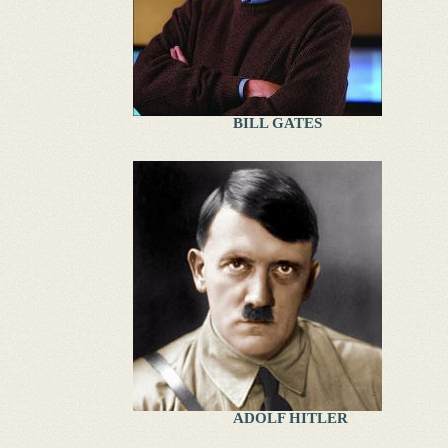
BILL GATES
ADOLF HITLER