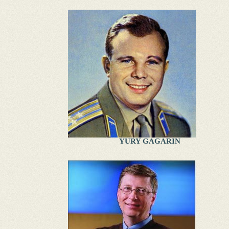
YURY GAGARIN