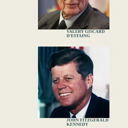
VALERY GISCARD
D'ESTAING
JOHN FITZGERALD
KENNEDY