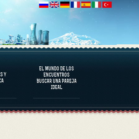
NALÍTICA
EL MUNDO DE LOS
S Y
ENCUENTROS
CA
BUSCAR UNA PAREJA
IDEAL