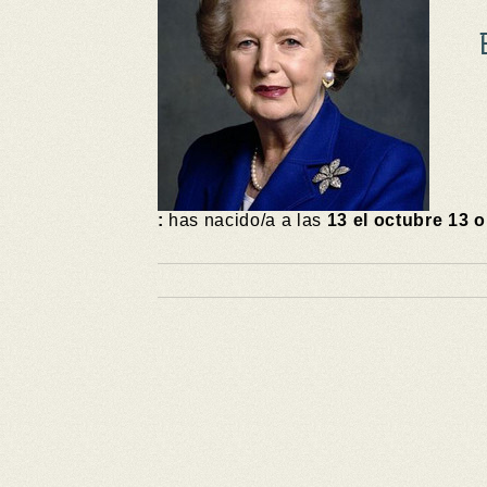
:
has nacido/a a las
13 el octubre 13 