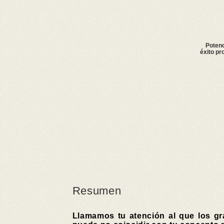
Potenc
éxito pr
Resumen
Llamamos tu atención al que los gra