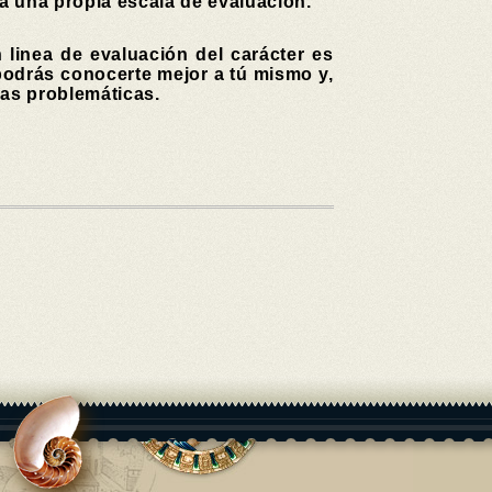
a una propia escala de evaluación.
 linea de evaluación del carácter es
podrás conocerte mejor a tú mismo y,
las problemáticas.