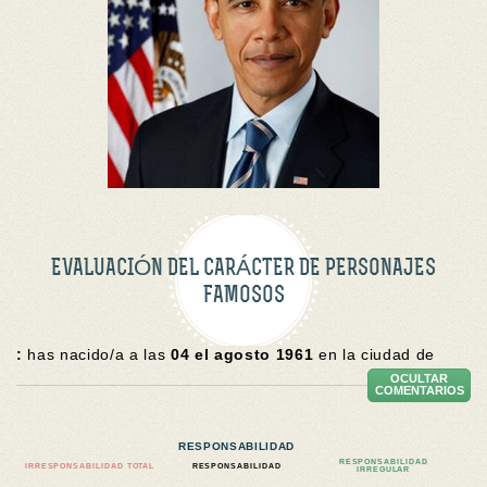
EVALUACIÓN DEL CARÁCTER DE PERSONAJES
FAMOSOS
:
has nacido/a a las
04 el agosto 1961
en la ciudad de
OCULTAR
COMENTARIOS
RESPONSABILIDAD
RESPONSABILIDAD
IRRESPONSABILIDAD TOTAL
RESPONSABILIDAD
IRREGULAR