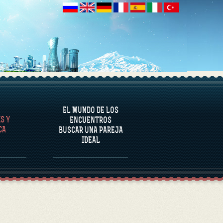
NALÍTICA
EL MUNDO DE LOS
S Y
ENCUENTROS
CA
BUSCAR UNA PAREJA
IDEAL