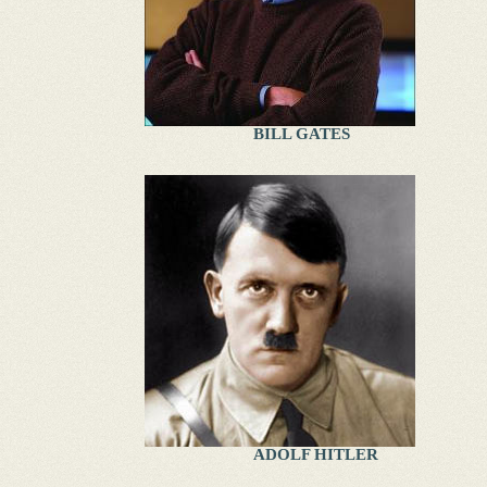
BILL GATES
ADOLF HITLER