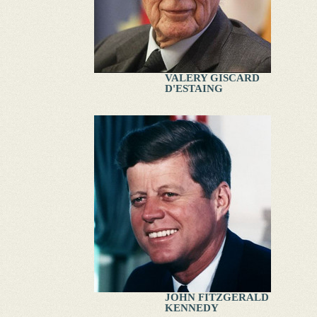
VALERY GISCARD
D'ESTAING
JOHN FITZGERALD
KENNEDY